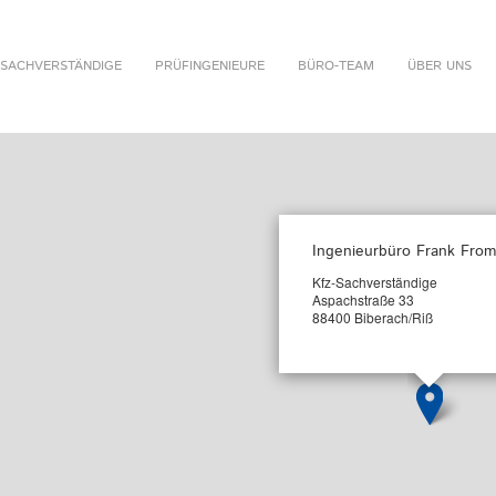
SACHVERSTÄNDIGE
PRÜFINGENIEURE
BÜRO-TEAM
ÜBER UNS
Ingenieurbüro Frank Fro
Kfz-Sachverständige
Aspachstraße 33
88400 Biberach/Riß